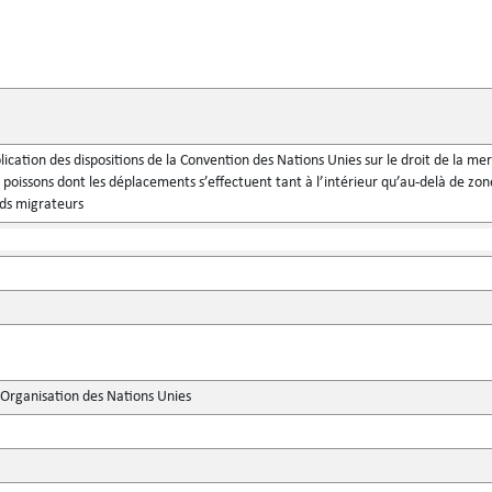
plication des dispositions de la Convention des Nations Unies sur le droit de la m
e poissons dont les déplacements s’effectuent tant à l’intérieur qu’au-delà de z
nds migrateurs
'Organisation des Nations Unies