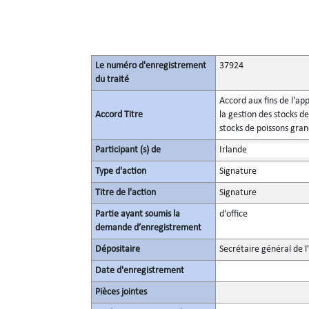
Le numéro d'enregistrement
37924
du traité
Accord aux fins de l'ap
Accord Titre
la gestion des stocks d
stocks de poissons gra
Participant (s) de
Irlande
Type d'action
Signature
Titre de l'action
Signature
Partie ayant soumis la
d'office
demande d’enregistrement
Dépositaire
Secrétaire général de l
Date d'enregistrement
Pièces jointes