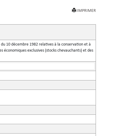
IMPRIMER
er du 10 décembre 1982 relatives à la conservation et à
ones économiques exclusives (stocks chevauchants) et des