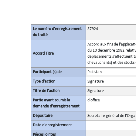
Le numéro d'enregistrement
37924
du traité
Accord aux fins de l'applicat
du 10 décembre 1982 relatives
Accord Titre
déplacements s’effectuent ta
chevauchants) et des stocks
Participant (s) de
Pakistan
Type d'action
Signature
Titre de l'action
Signature
Partie ayant soumis la
d'office
demande d’enregistrement
Dépositaire
Secrétaire général de l'Orga
Date d'enregistrement
Pièces jointes