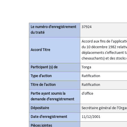
Le numéro d'enregistrement
37924
du traité
Accord aux fins de l'applicat
du 10 décembre 1982 relatives
Accord Titre
déplacements s’effectuent ta
chevauchants) et des stocks
Participant (s) de
Tonga
Type d'action
Ratification
Titre de l'action
Ratification
Partie ayant soumis la
d'office
demande d’enregistrement
Dépositaire
Secrétaire général de l'Orga
Date d'enregistrement
11/12/2001
Pièces jointes