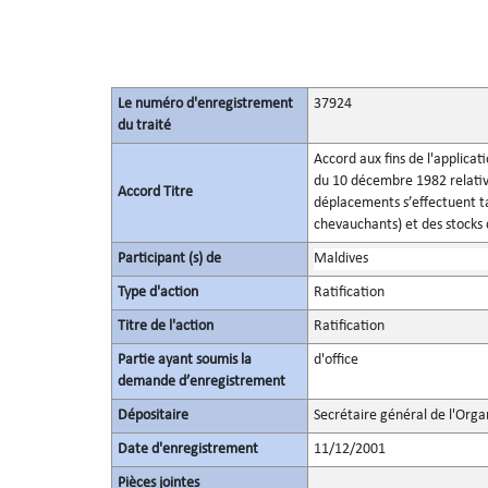
Le numéro d'enregistrement
37924
du traité
Accord aux fins de l'applicat
du 10 décembre 1982 relatives
Accord Titre
déplacements s’effectuent ta
chevauchants) et des stocks
Participant (s) de
Maldives
Type d'action
Ratification
Titre de l'action
Ratification
Partie ayant soumis la
d'office
demande d’enregistrement
Dépositaire
Secrétaire général de l'Orga
Date d'enregistrement
11/12/2001
Pièces jointes