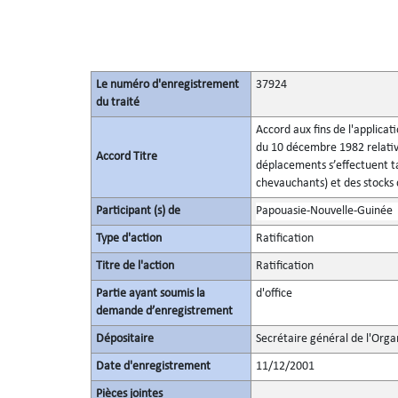
Le numéro d'enregistrement
37924
du traité
Accord aux fins de l'applicat
du 10 décembre 1982 relatives
Accord Titre
déplacements s’effectuent ta
chevauchants) et des stocks
Participant (s) de
Papouasie-Nouvelle-Guinée
Type d'action
Ratification
Titre de l'action
Ratification
Partie ayant soumis la
d'office
demande d’enregistrement
Dépositaire
Secrétaire général de l'Orga
Date d'enregistrement
11/12/2001
Pièces jointes