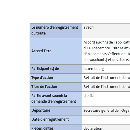
Le numéro d'enregistrement
37924
du traité
Accord aux fins de l'applicat
du 10 décembre 1982 relatives
Accord Titre
déplacements s’effectuent ta
chevauchants) et des stocks
Participant (s) de
Luxembourg
Type d'action
Retrait de l'instrument de ra
Titre de l'action
Retrait de l'instrument de ra
Partie ayant soumis la
d'office
demande d’enregistrement
Dépositaire
Secrétaire général de l'Orga
Date d'enregistrement
Pièces jointes
déclaration