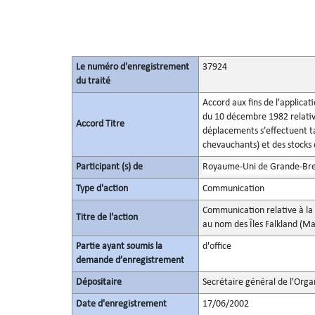
Le numéro d'enregistrement
37924
du traité
Accord aux fins de l'applicat
du 10 décembre 1982 relatives
Accord Titre
déplacements s’effectuent ta
chevauchants) et des stocks
Participant (s) de
Royaume-Uni de Grande-Bret
Type d'action
Communication
Communication relative à la 
Titre de l'action
au nom des Îles Falkland (Ma
Partie ayant soumis la
d'office
demande d’enregistrement
Dépositaire
Secrétaire général de l'Orga
Date d'enregistrement
17/06/2002