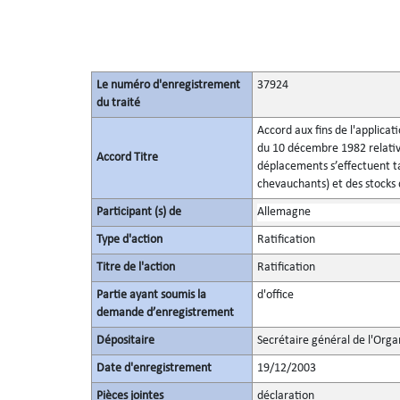
Le numéro d'enregistrement
37924
du traité
Accord aux fins de l'applicat
du 10 décembre 1982 relatives
Accord Titre
déplacements s’effectuent ta
chevauchants) et des stocks
Participant (s) de
Allemagne
Type d'action
Ratification
Titre de l'action
Ratification
Partie ayant soumis la
d'office
demande d’enregistrement
Dépositaire
Secrétaire général de l'Orga
Date d'enregistrement
19/12/2003
Pièces jointes
déclaration