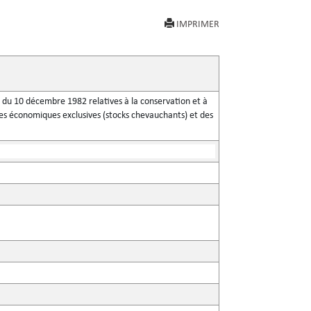
IMPRIMER
er du 10 décembre 1982 relatives à la conservation et à
ones économiques exclusives (stocks chevauchants) et des