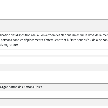
plication des dispositions de la Convention des Nations Unies sur le droit de la m
e poissons dont les déplacements s’effectuent tant à l’intérieur qu’au-delà de z
nds migrateurs
'Organisation des Nations Unies