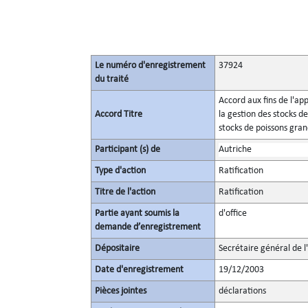
Le numéro d'enregistrement
37924
du traité
Accord aux fins de l'ap
Accord Titre
la gestion des stocks d
stocks de poissons gra
Participant (s) de
Autriche
Type d'action
Ratification
Titre de l'action
Ratification
Partie ayant soumis la
d'office
demande d’enregistrement
Dépositaire
Secrétaire général de l
Date d'enregistrement
19/12/2003
Pièces jointes
déclarations