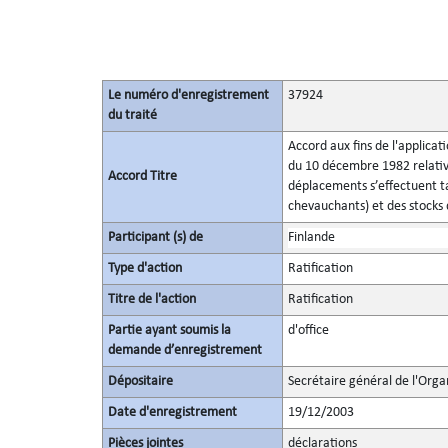
Le numéro d'enregistrement
37924
du traité
Accord aux fins de l'applicat
du 10 décembre 1982 relatives
Accord Titre
déplacements s’effectuent ta
chevauchants) et des stocks
Participant (s) de
Finlande
Type d'action
Ratification
Titre de l'action
Ratification
Partie ayant soumis la
d'office
demande d’enregistrement
Dépositaire
Secrétaire général de l'Orga
Date d'enregistrement
19/12/2003
Pièces jointes
déclarations