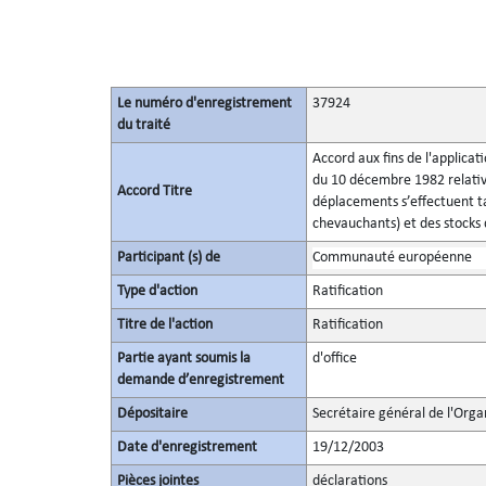
Le numéro d'enregistrement
37924
du traité
Accord aux fins de l'applicat
du 10 décembre 1982 relatives
Accord Titre
déplacements s’effectuent ta
chevauchants) et des stocks
Participant (s) de
Communauté européenne
Type d'action
Ratification
Titre de l'action
Ratification
Partie ayant soumis la
d'office
demande d’enregistrement
Dépositaire
Secrétaire général de l'Orga
Date d'enregistrement
19/12/2003
Pièces jointes
déclarations