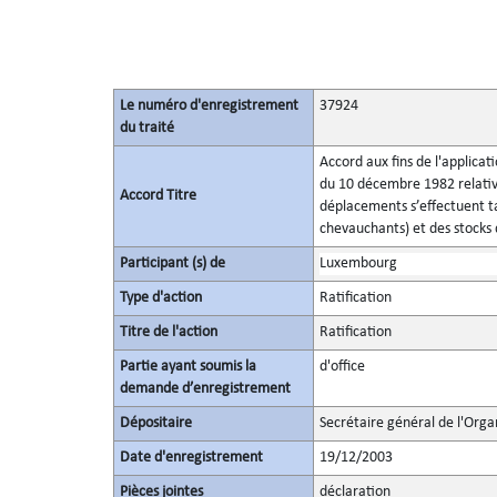
Le numéro d'enregistrement
37924
du traité
Accord aux fins de l'applicat
du 10 décembre 1982 relatives
Accord Titre
déplacements s’effectuent ta
chevauchants) et des stocks
Participant (s) de
Luxembourg
Type d'action
Ratification
Titre de l'action
Ratification
Partie ayant soumis la
d'office
demande d’enregistrement
Dépositaire
Secrétaire général de l'Orga
Date d'enregistrement
19/12/2003
Pièces jointes
déclaration