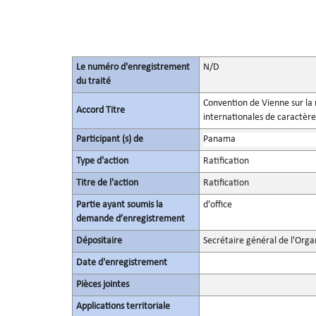
Le numéro d'enregistrement
N/D
du traité
Convention de Vienne sur la 
Accord Titre
internationales de caractère
Participant (s) de
Panama
Type d'action
Ratification
Titre de l'action
Ratification
Partie ayant soumis la
d'office
demande d’enregistrement
Dépositaire
Secrétaire général de l'Orga
Date d'enregistrement
Pièces jointes
Applications territoriale