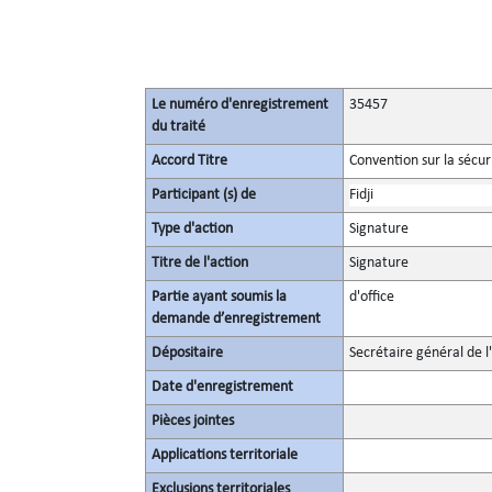
Le numéro d'enregistrement
35457
du traité
Accord Titre
Convention sur la sécur
Participant (s) de
Fidji
Type d'action
Signature
Titre de l'action
Signature
Partie ayant soumis la
d'office
demande d’enregistrement
Dépositaire
Secrétaire général de l
Date d'enregistrement
Pièces jointes
Applications territoriale
Exclusions territoriales