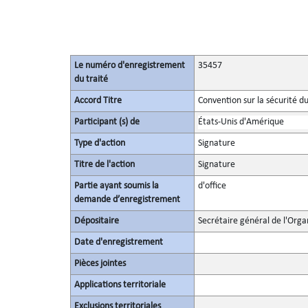
Le numéro d'enregistrement
35457
du traité
Accord Titre
Convention sur la sécurité d
Participant (s) de
États-Unis d'Amérique
Type d'action
Signature
Titre de l'action
Signature
Partie ayant soumis la
d'office
demande d’enregistrement
Dépositaire
Secrétaire général de l'Orga
Date d'enregistrement
Pièces jointes
Applications territoriale
Exclusions territoriales