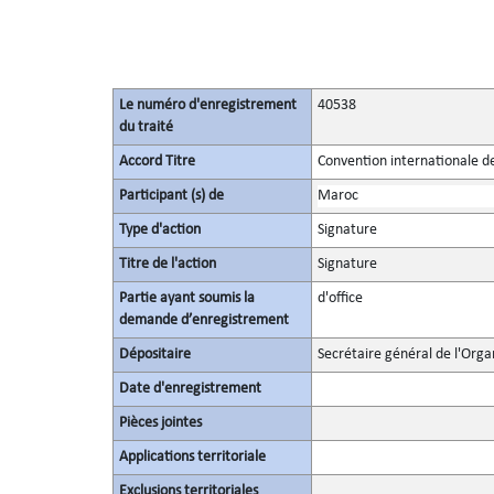
Le numéro d'enregistrement
40538
du traité
Accord Titre
Convention internationale de
Participant (s) de
Maroc
Type d'action
Signature
Titre de l'action
Signature
Partie ayant soumis la
d'office
demande d’enregistrement
Dépositaire
Secrétaire général de l'Orga
Date d'enregistrement
Pièces jointes
Applications territoriale
Exclusions territoriales