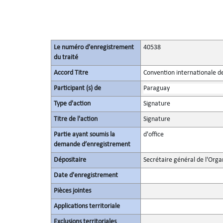
Le numéro d'enregistrement
40538
du traité
Accord Titre
Convention internationale de
Participant (s) de
Paraguay
Type d'action
Signature
Titre de l'action
Signature
Partie ayant soumis la
d'office
demande d’enregistrement
Dépositaire
Secrétaire général de l'Orga
Date d'enregistrement
Pièces jointes
Applications territoriale
Exclusions territoriales