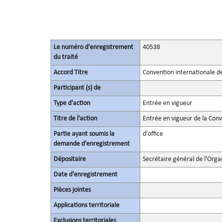
Le numéro d'enregistrement
40538
du traité
Accord Titre
Convention internationale de
Participant (s) de
Type d'action
Entrée en vigueur
Titre de l'action
Entrée en vigueur de la Con
Partie ayant soumis la
d'office
demande d’enregistrement
Dépositaire
Secrétaire général de l'Orga
Date d'enregistrement
Pièces jointes
Applications territoriale
Exclusions territoriales