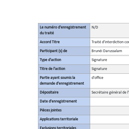
Le numéro d'enregistrement
N/D
du traité
Accord Titre
Traité d'interdiction c
Participant (s) de
Brunéi Darussalam
Type d'action
Signature
Titre de l'action
Signature
Partie ayant soumis la
d'office
demande d’enregistrement
Dépositaire
Secrétaire général de l
Date d'enregistrement
Pièces jointes
Applications territoriale
Exclusions territoriales