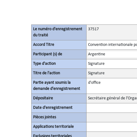
Le numéro d'enregistrement
37517
du traité
Accord Titre
Convention internationale pou
Participant (s) de
Argentine
Type d'action
Signature
Titre de l'action
Signature
Partie ayant soumis la
d'office
demande d’enregistrement
Dépositaire
Secrétaire général de l'Orga
Date d'enregistrement
Pièces jointes
Applications territoriale
Exclusions territoriales