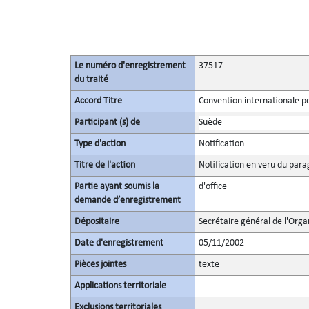
Le numéro d'enregistrement
37517
du traité
Accord Titre
Convention internationale pou
Participant (s) de
Suède
Type d'action
Notification
Titre de l'action
Notification en veru du parag
Partie ayant soumis la
d'office
demande d’enregistrement
Dépositaire
Secrétaire général de l'Orga
Date d'enregistrement
05/11/2002
Pièces jointes
texte
Applications territoriale
Exclusions territoriales