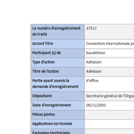
Le numéro d'enregistrement
37517
du traité
Accord Titre
Convention internationale pou
Participant (s) de
Kazakhstan
Type d'action
Adhésion
Titre de l'action
Adhésion
Partie ayant soumis la
d'office
demande d’enregistrement
Dépositaire
Secrétaire général de l'Orga
Date d'enregistrement
06/11/2002
Pièces jointes
Applications territoriale
Exclusions territoriales