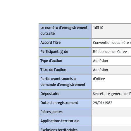
Le numéro d'enregistrement
16510
du traité
Accord Titre
Convention douanière r
Participant (s) de
République de Corée
Type d'action
Adhésion
Titre de l'action
Adhésion
Partie ayant soumis la
d'office
demande d’enregistrement
Dépositaire
Secrétaire général de l
Date d'enregistrement
29/01/1982
Pièces jointes
Applications territoriale
Exclusions territoriales