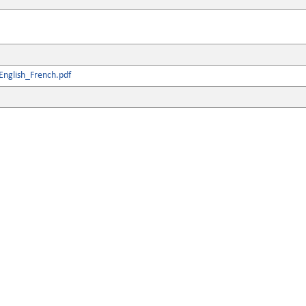
nglish_French.pdf