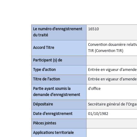
Le numéro d'enregistrement
16510
du traité
Convention douanière relativ
Accord Titre
TIR (Convention TIR)
Participant (s) de
Type d'action
Entrée en vigueur d'amend
Titre de l'action
Entrée en vigueur d'amende
Partie ayant soumis la
d'office
demande d’enregistrement
Dépositaire
Secrétaire général de l'Orga
Date d'enregistrement
01/10/1982
Pièces jointes
Applications territoriale