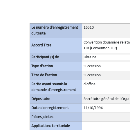
Le numéro d'enregistrement
16510
du traité
Convention douanière relativ
Accord Titre
TIR (Convention TIR)
Participant (s) de
Ukraine
Type d'action
Succession
Titre de l'action
Succession
Partie ayant soumis la
d'office
demande d’enregistrement
Dépositaire
Secrétaire général de l'Orga
Date d'enregistrement
11/10/1994
Pièces jointes
Applications territoriale