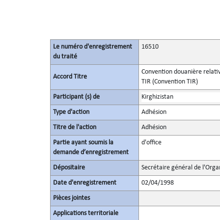
Le numéro d'enregistrement
16510
du traité
Convention douanière relativ
Accord Titre
TIR (Convention TIR)
Participant (s) de
Kirghizistan
Type d'action
Adhésion
Titre de l'action
Adhésion
Partie ayant soumis la
d'office
demande d’enregistrement
Dépositaire
Secrétaire général de l'Orga
Date d'enregistrement
02/04/1998
Pièces jointes
Applications territoriale