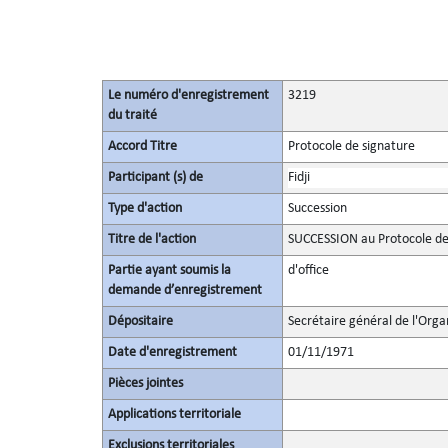
Le numéro d'enregistrement
3219
du traité
Accord Titre
Protocole de signature
Participant (s) de
Fidji
Type d'action
Succession
Titre de l'action
SUCCESSION au Protocole de 
Partie ayant soumis la
d'office
demande d’enregistrement
Dépositaire
Secrétaire général de l'Orga
Date d'enregistrement
01/11/1971
Pièces jointes
Applications territoriale
Exclusions territoriales