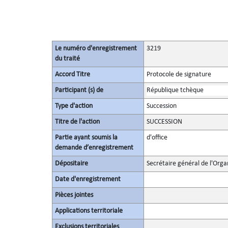
Le numéro d'enregistrement
3219
du traité
Accord Titre
Protocole de signature
Participant (s) de
République tchèque
Type d'action
Succession
Titre de l'action
SUCCESSION
Partie ayant soumis la
d'office
demande d’enregistrement
Dépositaire
Secrétaire général de l'Orga
Date d'enregistrement
Pièces jointes
Applications territoriale
Exclusions territoriales