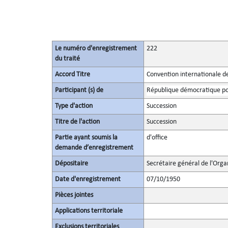
Le numéro d'enregistrement
222
du traité
Accord Titre
Convention internationale d
Participant (s) de
République démocratique po
Type d'action
Succession
Titre de l'action
Succession
Partie ayant soumis la
d'office
demande d’enregistrement
Dépositaire
Secrétaire général de l'Orga
Date d'enregistrement
07/10/1950
Pièces jointes
Applications territoriale
Exclusions territoriales