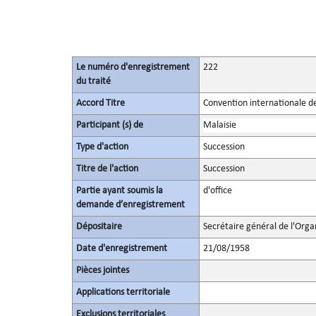
Le numéro d'enregistrement
222
du traité
Accord Titre
Convention internationale d
Participant (s) de
Malaisie
Type d'action
Succession
Titre de l'action
Succession
Partie ayant soumis la
d'office
demande d’enregistrement
Dépositaire
Secrétaire général de l'Orga
Date d'enregistrement
21/08/1958
Pièces jointes
Applications territoriale
Exclusions territoriales