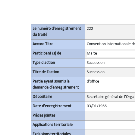
Le numéro d'enregistrement
222
du traité
Accord Titre
Convention internationale d
Participant (s) de
Malte
Type d'action
Succession
Titre de l'action
Succession
Partie ayant soumis la
d'office
demande d’enregistrement
Dépositaire
Secrétaire général de l'Orga
Date d'enregistrement
03/01/1966
Pièces jointes
Applications territoriale
Exclusions territoriales