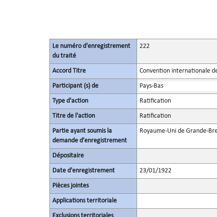
Le numéro d'enregistrement
222
du traité
Accord Titre
Convention internationale d
Participant (s) de
Pays-Bas
Type d'action
Ratification
Titre de l'action
Ratification
Partie ayant soumis la
Royaume-Uni de Grande-Bret
demande d’enregistrement
Dépositaire
Date d'enregistrement
23/01/1922
Pièces jointes
Applications territoriale
Exclusions territoriales