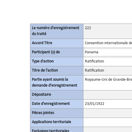
Le numéro d'enregistrement
222
du traité
Accord Titre
Convention internationale d
Participant (s) de
Panama
Type d'action
Ratification
Titre de l'action
Ratification
Partie ayant soumis la
Royaume-Uni de Grande-Bret
demande d’enregistrement
Dépositaire
Date d'enregistrement
23/01/1922
Pièces jointes
Applications territoriale
Exclusions territoriales