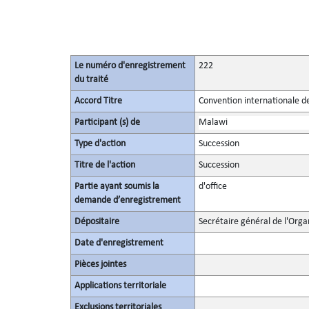
Le numéro d'enregistrement
222
du traité
Accord Titre
Convention internationale d
Participant (s) de
Malawi
Type d'action
Succession
Titre de l'action
Succession
Partie ayant soumis la
d'office
demande d’enregistrement
Dépositaire
Secrétaire général de l'Orga
Date d'enregistrement
Pièces jointes
Applications territoriale
Exclusions territoriales