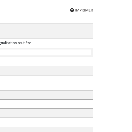
IMPRIMER
gnalisation routière