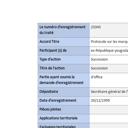
Le numéro d'enregistrement
23345
du traité
Accord Titre
Protocole sur les marqu
Participant (s) de
ex-République yougosl
Type d'action
Succession
Titre de l'action
Succession
Partie ayant soumis la
d'office
demande d’enregistrement
Dépositaire
Secrétaire général de l
Date d'enregistrement
20/12/1999
Pièces jointes
Applications territoriale
Exclusions territoriales