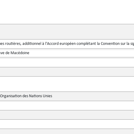
es routières, additionnel à l'Accord européen complétant la Convention sur la si
ave de Macédoine
'Organisation des Nations Unies