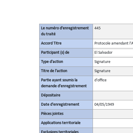
Le numéro d'enregistrement
445
du traité
Accord Titre
Protocole amendant l'Ar
Participant (s) de
El Salvador
Type d'action
Signature
Titre de l'action
Signature
Partie ayant soumis la
d'office
demande d’enregistrement
Dépositaire
Date d'enregistrement
04/05/1949
Pièces jointes
Applications territoriale
Exclusions territoriales