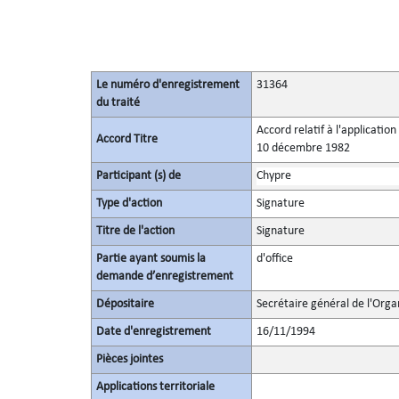
Le numéro d'enregistrement
31364
du traité
Accord relatif à l'applicatio
Accord Titre
10 décembre 1982
Participant (s) de
Chypre
Type d'action
Signature
Titre de l'action
Signature
Partie ayant soumis la
d'office
demande d’enregistrement
Dépositaire
Secrétaire général de l'Orga
Date d'enregistrement
16/11/1994
Pièces jointes
Applications territoriale