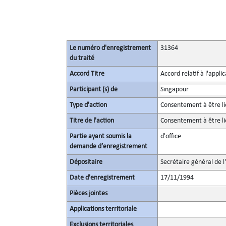
Le numéro d'enregistrement
31364
du traité
Accord Titre
Accord relatif à l'appl
Participant (s) de
Singapour
Type d'action
Consentement à être li
Titre de l'action
Consentement à être li
Partie ayant soumis la
d'office
demande d’enregistrement
Dépositaire
Secrétaire général de l
Date d'enregistrement
17/11/1994
Pièces jointes
Applications territoriale
Exclusions territoriales