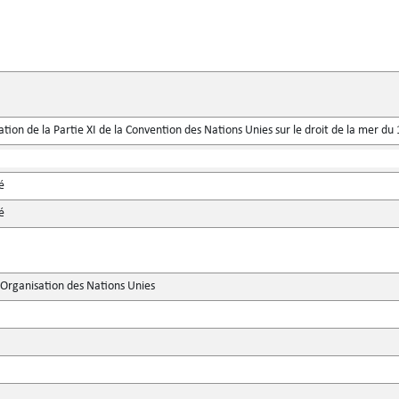
ication de la Partie XI de la Convention des Nations Unies sur le droit de la mer 
é
é
'Organisation des Nations Unies