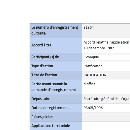
Le numéro d'enregistrement
31364
du traité
Accord relatif à l'applicatio
Accord Titre
10 décembre 1982
Participant (s) de
Slovaquie
Type d'action
Ratification
Titre de l'action
RATIFICATION
Partie ayant soumis la
d'office
demande d’enregistrement
Dépositaire
Secrétaire général de l'Orga
Date d'enregistrement
08/05/1996
Pièces jointes
Applications territoriale