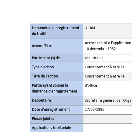
Le numéro d'enregistrement
31364
du traité
Accord relatif à l'applicatio
Accord Titre
10 décembre 1982
Participant (s) de
Mauritanie
Type d'action
Consentement à être lié
Titre de l'action
Consentement à être lié
Partie ayant soumis la
d'office
demande d’enregistrement
Dépositaire
Secrétaire général de l'Orga
Date d'enregistrement
17/07/1996
Pièces jointes
Applications territoriale