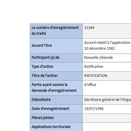
Le numéro d'enregistrement
31364
du traité
Accord relatif à l'applicatio
Accord Titre
10 décembre 1982
Participant (s) de
Nouvelle-Zélande
Type d'action
Ratification
Titre de l'action
RATIFICATION
Partie ayant soumis la
d'office
demande d’enregistrement
Dépositaire
Secrétaire général de l'Orga
Date d'enregistrement
19/07/1996
Pièces jointes
Applications territoriale