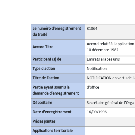
Le numéro d'enregistrement
31364
du traité
Accord relatif à l'applicatio
Accord Titre
10 décembre 1982
Participant (s) de
Émirats arabes unis
Type d'action
Notification
Titre de l'action
NOTIFICATION en vertu de l'a
Partie ayant soumis la
d'office
demande d’enregistrement
Dépositaire
Secrétaire général de l'Orga
Date d'enregistrement
16/09/1996
Pièces jointes
Applications territoriale