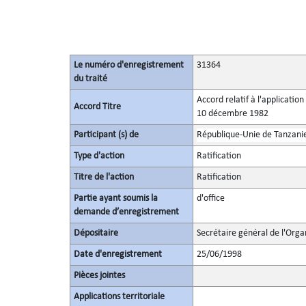
Le numéro d'enregistrement
31364
du traité
Accord relatif à l'applicatio
Accord Titre
10 décembre 1982
Participant (s) de
République-Unie de Tanzani
Type d'action
Ratification
Titre de l'action
Ratification
Partie ayant soumis la
d'office
demande d’enregistrement
Dépositaire
Secrétaire général de l'Orga
Date d'enregistrement
25/06/1998
Pièces jointes
Applications territoriale