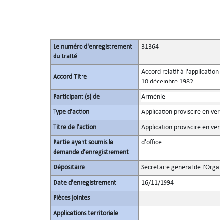
Le numéro d'enregistrement
31364
du traité
Accord relatif à l'applicatio
Accord Titre
10 décembre 1982
Participant (s) de
Arménie
Type d'action
Application provisoire en ver
Titre de l'action
Application provisoire en ver
Partie ayant soumis la
d'office
demande d’enregistrement
Dépositaire
Secrétaire général de l'Orga
Date d'enregistrement
16/11/1994
Pièces jointes
Applications territoriale