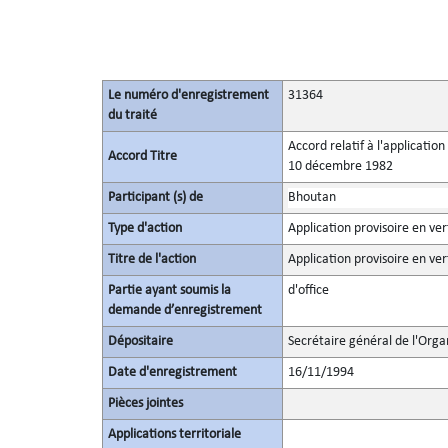
Le numéro d'enregistrement
31364
du traité
Accord relatif à l'applicatio
Accord Titre
10 décembre 1982
Participant (s) de
Bhoutan
Type d'action
Application provisoire en ver
Titre de l'action
Application provisoire en ver
Partie ayant soumis la
d'office
demande d’enregistrement
Dépositaire
Secrétaire général de l'Orga
Date d'enregistrement
16/11/1994
Pièces jointes
Applications territoriale