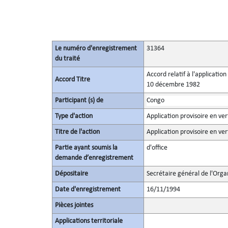
Le numéro d'enregistrement
31364
du traité
Accord relatif à l'applicatio
Accord Titre
10 décembre 1982
Participant (s) de
Congo
Type d'action
Application provisoire en ver
Titre de l'action
Application provisoire en ver
Partie ayant soumis la
d'office
demande d’enregistrement
Dépositaire
Secrétaire général de l'Orga
Date d'enregistrement
16/11/1994
Pièces jointes
Applications territoriale