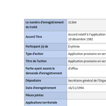
Le numéro d'enregistrement
31364
du traité
Accord relatif à l'applicatio
Accord Titre
10 décembre 1982
Participant (s) de
Érythrée
Type d'action
Application provisoire en ver
Titre de l'action
Application provisoire en ver
Partie ayant soumis la
d'office
demande d’enregistrement
Dépositaire
Secrétaire général de l'Orga
Date d'enregistrement
16/11/1994
Pièces jointes
Applications territoriale