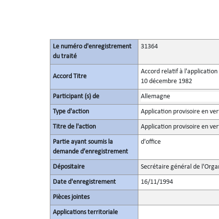
Le numéro d'enregistrement
31364
du traité
Accord relatif à l'applicatio
Accord Titre
10 décembre 1982
Participant (s) de
Allemagne
Type d'action
Application provisoire en ver
Titre de l'action
Application provisoire en ver
Partie ayant soumis la
d'office
demande d’enregistrement
Dépositaire
Secrétaire général de l'Orga
Date d'enregistrement
16/11/1994
Pièces jointes
Applications territoriale