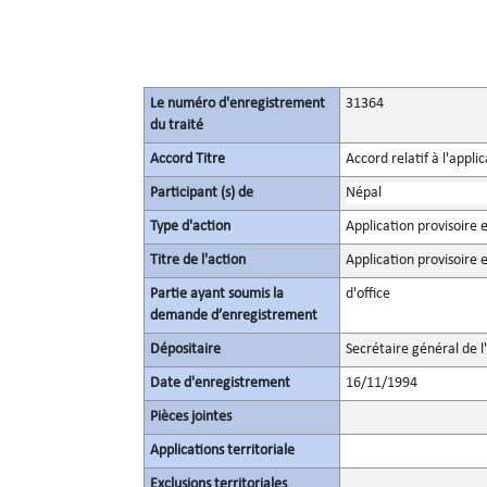
Le numéro d'enregistrement
31364
du traité
Accord Titre
Accord relatif à l'appl
Participant (s) de
Népal
Type d'action
Application provisoire e
Titre de l'action
Application provisoire e
Partie ayant soumis la
d'office
demande d’enregistrement
Dépositaire
Secrétaire général de l
Date d'enregistrement
16/11/1994
Pièces jointes
Applications territoriale
Exclusions territoriales