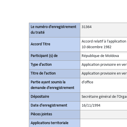
Le numéro d'enregistrement
31364
du traité
Accord relatif à l'applicatio
Accord Titre
10 décembre 1982
Participant (s) de
République de Moldova
Type d'action
Application provisoire en ver
Titre de l'action
Application provisoire en ver
Partie ayant soumis la
d'office
demande d’enregistrement
Dépositaire
Secrétaire général de l'Orga
Date d'enregistrement
16/11/1994
Pièces jointes
Applications territoriale